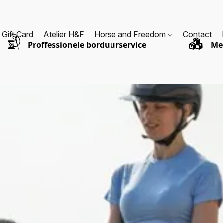
Gift Card
Atelier H&F
Horse and Freedom
Contact
Proffessionele borduurservice
Me