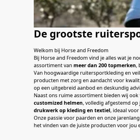
De grootste ruitersp
Welkom bij Horse and Freedom
Bij Horse and Freedom vind je alles wat je n
assortiment van 
meer dan 200 topmerken
,
Van hoogwaardige ruitersportkleding en veil
producten met zorg en aandacht voor kwalitei
op een uitgebreid aanbod en deskundig advi
customized helmen
, volledig afgestemd op
drukwerk op kleding en textiel
, ideaal voo
Onze passie voor paarden en onze jarenlange 
het vinden van de juiste producten voor jou e