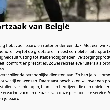
ortzaak van België
odig hebt voor paard en ruiter onder één dak. Met een winke
 behoren wij tot de grootste en meest complete ruitersport
igheidsuitrusting tot stalbenodigdheden, verzorgingsproduc
t, comfort en prestaties. Zowel recreatieve ruiters als pro
es.
 jouw stijl en wensen. Daarnaast beschikken wij over een pr
r stallen, verenigingen, teams en bedrijven die een unieke e
ervaring vormen de basis van onze persoonlijke service. Wi
n je paard.