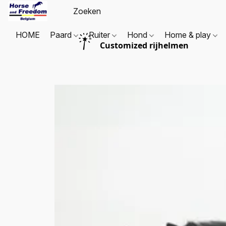
HOME
Paard
Ruiter
Hond
Home & play
Customized rijhelmen